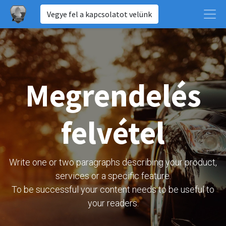
Vegye fel a kapcsolatot velünk
Megrendelés
felvétel
Write one or two paragraphs describing your product,
services or a specific feature.
To be successful your content needs to be useful to
your readers.